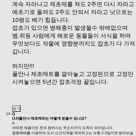
계속 자라나고 제초제를 쳐도 2주면 다시 자라고
예초기로 돌려도 2주도 안되서 자라고 낫으로는
10평도 베기 힘듭니다.
잡초가 있으면 병해충이 발생될수 밖에없으며
뱀,쥐등 사람에게 해로운 동물들이 서식을 하며
무엇보다도 작물에 영향분까지도 잡초가 다 가져
갑니다.​
하지만!!!
풀안나 제초매트를 깔아놓고 고정핀으로 고정만
시켜놓으면 5년간 잡초걱정 끝입니다.
닫기
Q
(14)풀안나 제초매트는 어떻게 받을수 있나요?
A
어떠한 제품이든 전국 원하시는 주소지까지 도착이 되어집니다.
합동택배를 이용하며 도서 산간지역을 제외하고는 보통 2-3일이면 받아보실