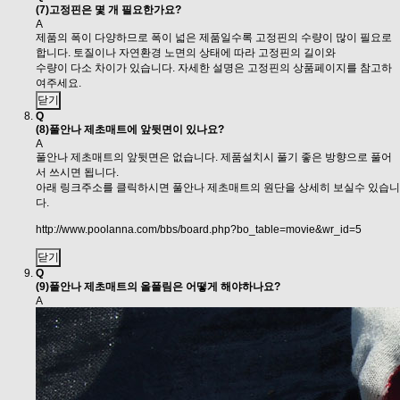
(7)고정핀은 몇 개 필요한가요?
A
제품의 폭이 다양하므로 폭이 넓은 제품일수록 고정핀의 수량이 많이 필요로
합니다. 토질이나 자연환경 노면의 상태에 따라 고정핀의 길이와
수량이 다소 차이가 있습니다. 자세한 설명은 고정핀의 상품페이지를 참고하
여주세요.
닫기
Q
(8)풀안나 제초매트에 앞뒷면이 있나요?
A
풀안나 제초매트의 앞뒷면은 없습니다. 제품설치시 풀기 좋은 방향으로 풀어
서 쓰시면 됩니다.
아래 링크주소를 클릭하시면 풀안나 제초매트의 원단을 상세히 보실수 있습니
다.
http://www.poolanna.com/bbs/board.php?bo_table=movie&wr_id=5
닫기
Q
(9)풀안나 제초매트의 올풀림은 어떻게 해야하나요?
A