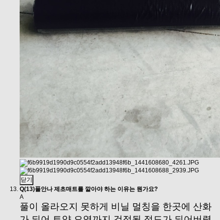
닫기
Q
(13)풀안나 제초매트를 깔아야 하는 이유는 뭔가요?
A
풀이 올라오지 못하게 비닐 멀칭을 한곳에 산화
가 되어 토양 오염까지 걱정될 정도가 되어버렸