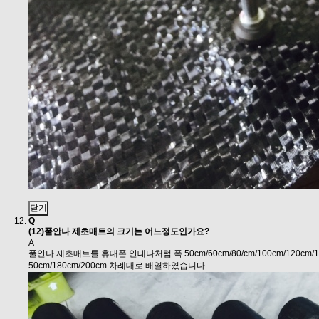
닫기
Q
(12)풀안나 제초매트의 크기는 어느정도인가요?
A
풀안나 제초매트를 휴대폰 안테나처럼 폭 50cm/60cm/80/cm/100cm/120cm/1
50cm/180cm/200cm 차례대로 배열하였습니다.