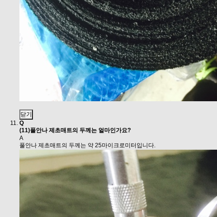
닫기
Q
(11)풀안나 제초매트의 두께는 얼마인가요?
A
풀안나 제초매트의 두께는 약 25마이크로미터입니다.